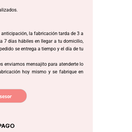
alizados.
anticipación, la fabricación tarda de 3 a
 7 días hábiles en llegar a tu domicilio,
edido se entrega a tiempo y el día de tu
s enviarnos mensajito para atenderte lo
abricación hoy mismo y se fabrique en
sesor
PAGO