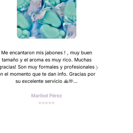
Me encantaron mis jabones ! , muy buen
tamaño y el aroma es muy rico. Muchas
gracias! Son muy formales y profesionales
en el momento que te dan info. Gracias por
su excelente servicio 🙏🫶…
Maribel Pérez
⭐⭐⭐⭐⭐