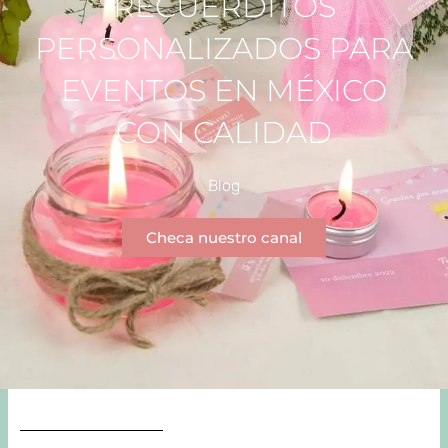
RECUERDITOS
PERSONALIZADOS PARA
EVENTOS EN MÉXICO
CON CALIDAD
Blog
Checa nuestro canal